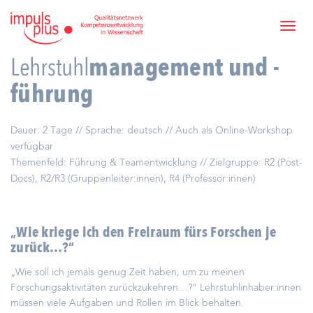
Lehrstuhl
management und -
führung
Dauer: 2 Tage // Sprache: deutsch // Auch als Online-Workshop
verfügbar
Themenfeld: Führung & Teamentwicklung // Zielgruppe: R2 (Post-
Docs), R2/R3 (Gruppenleiter:innen), R4 (Professor:innen)
„Wie kriege ich den Freiraum fürs Forschen je
zurück…?“
„Wie soll ich jemals genug Zeit haben, um zu meinen
Forschungsaktivitäten zurückzukehren…?“ Lehrstuhlinhaber:innen
müssen viele Aufgaben und Rollen im Blick behalten.