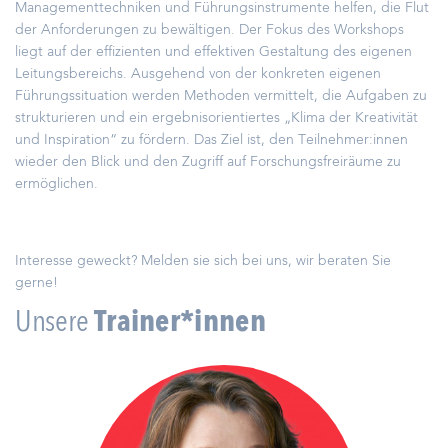
Managementtechniken und Führungsinstrumente helfen, die Flut
der Anforderungen zu bewältigen. Der Fokus des Workshops
liegt auf der effizienten und effektiven Gestaltung des eigenen
Leitungsbereichs. Ausgehend von der konkreten eigenen
Führungssituation werden Methoden vermittelt, die Aufgaben zu
strukturieren und ein ergebnisorientiertes „Klima der Kreativität
und Inspiration“ zu fördern. Das Ziel ist, den Teilnehmer:innen
wieder den Blick und den Zugriff auf Forschungsfreiräume zu
ermöglichen.
Interesse geweckt? Melden sie sich bei uns, wir beraten Sie
gerne!
Unsere
Trainer*innen