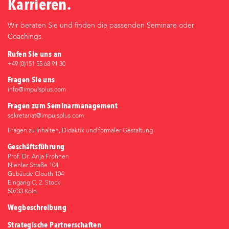
Karrieren.
Wir beraten Sie und finden die passenden Seminare oder
Coachings.
Rufen Sie uns an
+49 (0)‭151 55 68 91 30‬
Fragen Sie uns
info@impulsplus.com
Fragen zum Seminarmanagement
sekretariat@impulsplus.com
Fragen zu Inhalten, Didaktik und formaler Gestaltung
Geschäftsführung
Prof. Dr. Anja Frohnen
Niehler Straße 104
Gebäude Clouth 104
Eingang C, 2. Stock
50733 Köln
Wegbeschreibung
Strategische Partnerschaften