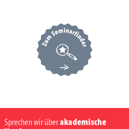
Sprechen wir über
akademische