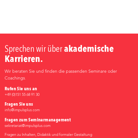
Sprechen wir über
akademische
Karrieren.
Wir beraten Sie und finden die passenden Seminare oder
Coachings.
Rufen Sie uns an
+49 (0)‭151 55 68 91 30‬
Fragen Sie uns
info@impulsplus.com
Fragen zum Seminarmanagement
sekretariat@impulsplus.com
Fragen zu Inhalten, Didaktik und formaler Gestaltung